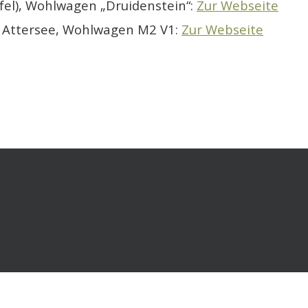
Eifel), Wohlwagen „Druidenstein“:
Zur Webseite
 Attersee, Wohlwagen M2 V1:
Zur Webseite