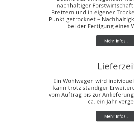
nachhaltiger Forstwirtschaft
Brettern und in eigener Troc
Punkt getrocknet – Nachhaltigke
bei der Fertigung eines
Mehr Infos ...
Lieferzei
Ein Wohlwagen wird individuel
kann trotz ständiger Erweiter
vom Auftrag bis zur Anlieferun
ca. ein Jahr verg
Mehr Infos ...