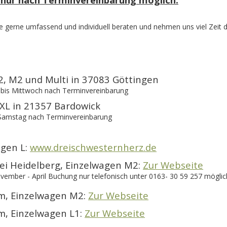
e gerne umfassend und individuell beraten und nehmen uns viel Zeit 
2, M2 und Multi in 37083 Göttingen
 bis Mittwoch nach Terminvereinbarung
L in 21357 Bardowick
d Samstag nach Terminvereinbarung
agen L:
www.dreischwesternherz.de
i Heidelberg, Einzelwagen M2:
Zur Webseite
ember - April Buchung nur telefonisch unter 0163- 30 59 257 möglic
m, Einzelwagen M2:
Zur Webseite
, Einzelwagen L1:
Zur Webseite