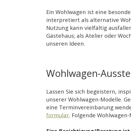
Ein Wohlwagen ist eine besonde
interpretiert als alternative W
Nutzung kann vielfältig ausfall
Gästehaus; als Atelier oder Wo
unseren Ideen.
Wohlwagen-Ausstel
Lassen Sie sich begeistern, ins
unserer Wohlwagen-Modelle. Ger
eine Terminvereinbarung wenden 
formular
. Folgende Wohlwagen-Mo
Eine Besichtigung/Beratung ist