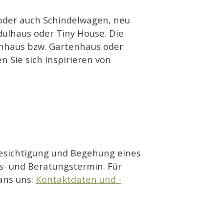
oder auch Schindelwagen, neu
dulhaus oder Tiny House. Die
ienhaus bzw. Gartenhaus oder
en Sie sich inspirieren von
 Besichtigung und Begehung eines
s- und Beratungstermin. Für
ans uns:
Kontaktdaten und -