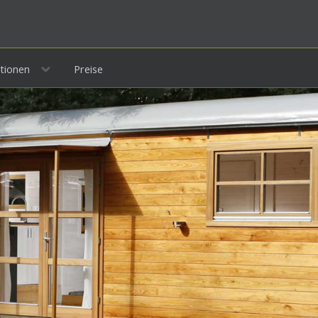
tionen
Preise