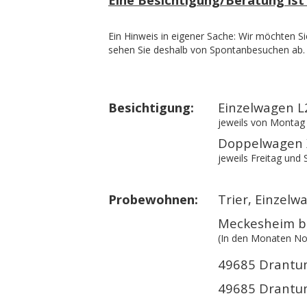
Ein Hinweis in eigener Sache: Wir möchten Si
sehen Sie deshalb von Spontanbesuchen ab.
Besichtigung:
Einzelwagen L
jeweils von Montag
Doppelwagen X
jeweils Freitag un
Probewohnen:
Trier, Einzelw
Meckesheim be
(In den Monaten Nov
49685 Drantu
49685 Drantum