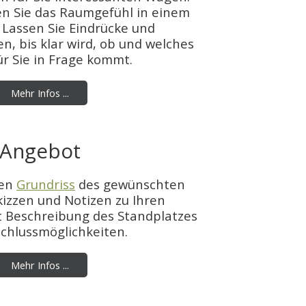
en Sie das Raumgefühl in einem
Lassen Sie Eindrücke und
en, bis klar wird, ob und welches
ür Sie in Frage kommt.
Mehr Infos ...
Angebot
den
Grundriss
des gewünschten
kizzen und Notizen zu Ihren
t Beschreibung des Standplatzes
chlussmöglichkeiten.
Mehr Infos ...