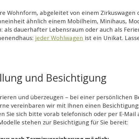
re Wohnform, abgeleitet von einem Zirkuswagen 
ohneinheit ähnlich einem Mobilheim, Minihaus, Mo
en: als dauerhafter Lebensraum oder auch als Fer
chenendhaus:
jeder Wohlwagen
ist ein Unikat. Lass
lung und Besichtigung
pirieren und überzeugen – bei einer persönlichen
ne vereinbaren wir mit Ihnen einen Besichtigung
Sie sich bitte vorab telefonisch oder per E-Mail 
delle stehen zur Besichtigung für Sie bereit:
 nur nach Terminvereinbarung möglich: